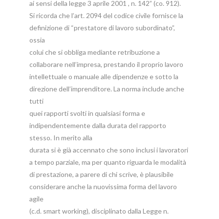
ai sensi della legge 3 aprile 2001 , n. 142” (co. 912).
Si ricorda che l’art. 2094 del codice civile fornisce la
definizione di “prestatore di lavoro subordinato”,
ossia
colui che si obbliga mediante retribuzione a
collaborare nell’impresa, prestando il proprio lavoro
intellettuale o manuale alle dipendenze e sotto la
direzione dell’imprenditore. La norma include anche
tutti
quei rapporti svolti in qualsiasi forma e
indipendentemente dalla durata del rapporto
stesso. In merito alla
durata si è già accennato che sono inclusi i lavoratori
a tempo parziale, ma per quanto riguarda le modalità
di prestazione, a parere di chi scrive, è plausibile
considerare anche la nuovissima forma del lavoro
agile
(c.d. smart working), disciplinato dalla Legge n.