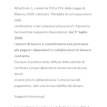
All’articolo 1, commi da 910 a 914, della Legge di
Bilancio 2018, rubricato “Modalità di corresponsione
della
retribuzione e dei compensi ai lavoratori”, il governo
ha inseritola seguente disposizione:
dal 1° luglio
2018,
i datori di lavoro o committente non potranno
più pagare i dipendenti o collaboratori in denaro
contante.
Dunque, la pratica tanto diffusa delle aziende di
retribuire i propri dipendenti senza traccia alcuna,
dovrà
essere presto abbandonata. Come prova del
pagamento, vale solo la tracciabilità del denaro.
Soggetti interessati