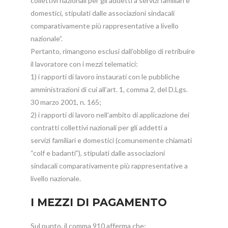
collettivi nazionali per gli addetti a servizi familiari e
domestici, stipulati dalle associazioni sindacali
comparativamente più rappresentative a livello
nazionale”.
Pertanto, rimangono esclusi dall’obbligo di retribuire
il lavoratore con i mezzi telematici:
1) i rapporti di lavoro instaurati con le pubbliche
amministrazioni di cui all’art. 1, comma 2, del D.Lgs.
30 marzo 2001, n. 165;
2) i rapporti di lavoro nell’ambito di applicazione dei
contratti collettivi nazionali per gli addetti a
servizi familiari e domestici (comunemente chiamati
“colf e badanti”), stipulati dalle associazioni
sindacali comparativamente più rappresentative a
livello nazionale.
I MEZZI DI PAGAMENTO
Sul punto, il comma 910 afferma che: