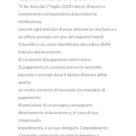
“A far data dal 1° luglio 2018 i datori di lavoro o
committenti corrispondono ai lavoratori la
retribuzione,
nonché ogni anticipo di essa, attraverso una banca o
un ufficio postale con uno dei seguenti mezzi:
1) bonifico sul conto identificato dal codice IBAN
indicato dal lavoratore;
2) strumenti di pagamento elettronico;
3) pagamento in contanti presso lo sportello
bancario o postale dove il datore di lavoro abbia
aperto
un conto corrente di tesoreria con mandato di
pagamento;
4) emissione di un assegno consegnato
direttamente al lavoratore o, in caso di suo
comprovato
impedimento, a un suo delegato. L’impedimento
s’intende comprovato quando il delegato a