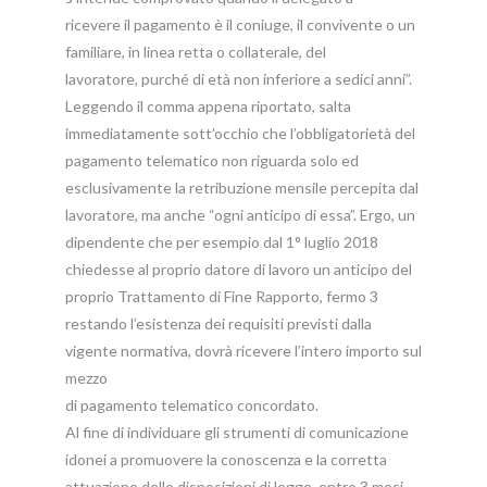
ricevere il pagamento è il coniuge, il convivente o un
familiare, in linea retta o collaterale, del
lavoratore, purché di età non inferiore a sedici anni”.
Leggendo il comma appena riportato, salta
immediatamente sott’occhio che l’obbligatorietà del
pagamento telematico non riguarda solo ed
esclusivamente la retribuzione mensile percepita dal
lavoratore, ma anche “ogni anticipo di essa”. Ergo, un
dipendente che per esempio dal 1° luglio 2018
chiedesse al proprio datore di lavoro un anticipo del
proprio Trattamento di Fine Rapporto, fermo 3
restando l’esistenza dei requisiti previsti dalla
vigente normativa, dovrà ricevere l’intero importo sul
mezzo
di pagamento telematico concordato.
Al fine di individuare gli strumenti di comunicazione
idonei a promuovere la conoscenza e la corretta
attuazione delle disposizioni di legge, entro 3 mesi