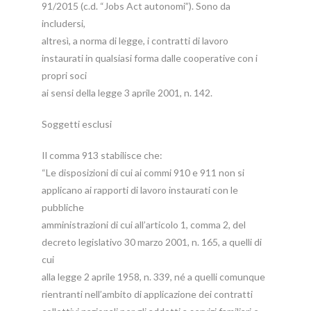
91/2015 (c.d. “Jobs Act autonomi”). Sono da
includersi,
altresì, a norma di legge, i contratti di lavoro
instaurati in qualsiasi forma dalle cooperative con i
propri soci
ai sensi della legge 3 aprile 2001, n. 142.
Soggetti esclusi
Il comma 913 stabilisce che:
“Le disposizioni di cui ai commi 910 e 911 non si
applicano ai rapporti di lavoro instaurati con le
pubbliche
amministrazioni di cui all’articolo 1, comma 2, del
decreto legislativo 30 marzo 2001, n. 165, a quelli di
cui
alla legge 2 aprile 1958, n. 339, né a quelli comunque
rientranti nell’ambito di applicazione dei contratti