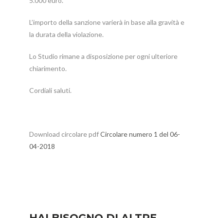
5.000 euro.
L’importo della sanzione varierà in base alla gravità e
la durata della violazione.
Lo Studio rimane a disposizione per ogni ulteriore
chiarimento.
Cordiali saluti.
Download circolare pdf
Circolare numero 1 del 06-
04-2018
HAI BISOGNO DI ALTRE