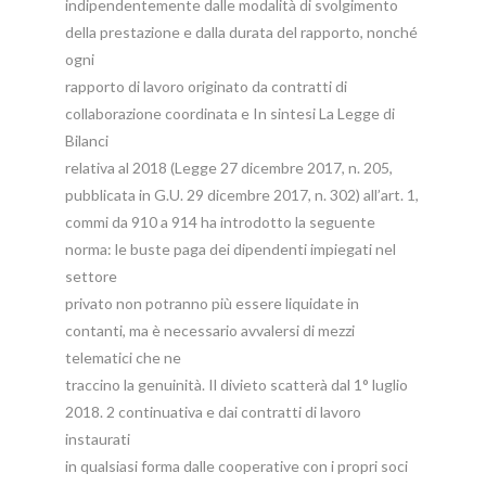
indipendentemente dalle modalità di svolgimento
della prestazione e dalla durata del rapporto, nonché
ogni
rapporto di lavoro originato da contratti di
collaborazione coordinata e In sintesi La Legge di
Bilanci
relativa al 2018 (Legge 27 dicembre 2017, n. 205,
pubblicata in G.U. 29 dicembre 2017, n. 302) all’art. 1,
commi da 910 a 914 ha introdotto la seguente
norma: le buste paga dei dipendenti impiegati nel
settore
privato non potranno più essere liquidate in
contanti, ma è necessario avvalersi di mezzi
telematici che ne
traccino la genuinità. Il divieto scatterà dal 1° luglio
2018. 2 continuativa e dai contratti di lavoro
instaurati
in qualsiasi forma dalle cooperative con i propri soci