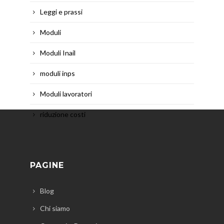
Leggi e prassi
Moduli
Moduli Inail
moduli inps
Moduli lavoratori
riduzione costi
PAGINE
Blog
Chi siamo