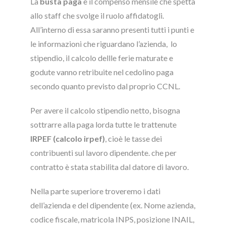
La
busta paga
è il compenso mensile che spetta
allo staff che svolge il ruolo affidatogli.
All’interno di essa saranno presenti tutti i punti e
le informazioni che riguardano l’azienda, lo
stipendio, il calcolo dellle ferie maturate e
godute vanno retribuite nel cedolino paga
secondo quanto previsto dal proprio CCNL.
Per avere il calcolo stipendio netto, bisogna
sottrarre alla paga lorda tutte le trattenute
IRPEF (calcolo irpef)
, cioè le tasse dei
contribuenti sul lavoro dipendente. che per
contratto è stata stabilita dal datore di lavoro.
Nella parte superiore troveremo i dati
dell’azienda e del dipendente (ex. Nome azienda,
codice fiscale, matricola INPS, posizione INAIL,