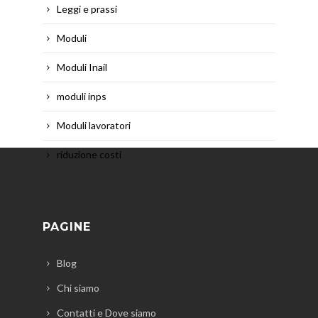
Leggi e prassi
Moduli
Moduli Inail
moduli inps
Moduli lavoratori
riduzione costi
PAGINE
Blog
Chi siamo
Contatti e Dove siamo