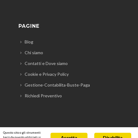
PAGINE
Blog
Chi siamo
Contatti e Dove siamo
Cookie e Privacy Policy
Gestione-Contabilita-Buste-Paga
Richiedi Preventivo
Questo sito o gli strumenti
Accetta
Disabilita
terzi da questo utilizzati si